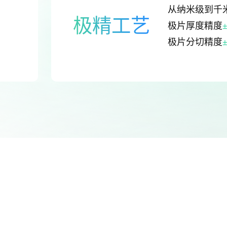
从纳米级到千
极精工艺
极片厚度精度
极片分切精度
智能制造
致力
高质量与可持续发展