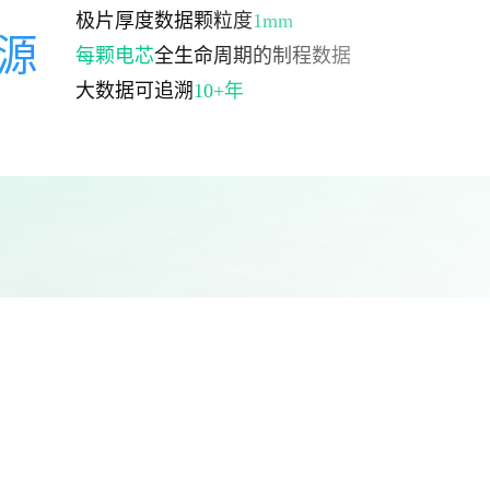
极片厚度数据颗粒度
1mm
源
每颗电芯
全生命周期的制程数据
大数据可追溯
10+年