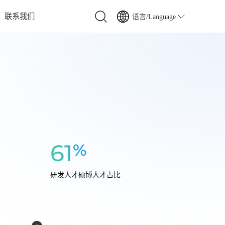
联系我们
语言/Language
行器电池
池
电池
电池
电池
61
%
电源
池
研发人才硕博人才占比
了解我们的可持续发展贡献
了解我们的可持续发展贡献
了解我们的可持续发展贡献
了解我们的可持续发展贡献
了解我们的可持续发展贡献
了解我们的可持续发展贡献
查看详情
查看详情
查看详情
查看详情
查看详情
查看详情