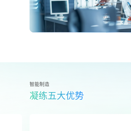
短途出行
泛机器人
短途出行
智能制造
凝练五大优势