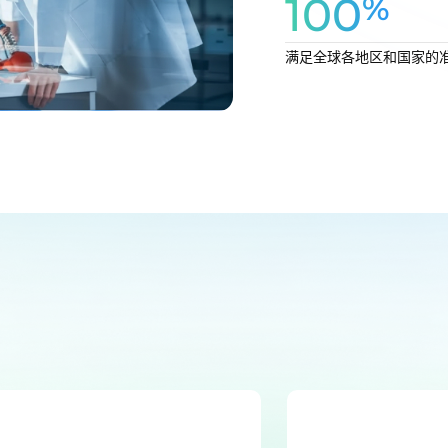
100
%
便捷高效，快意随行
满足全球各地区和国家的