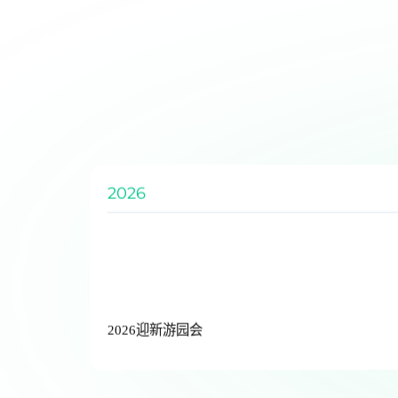
2026
“提质增效 创变致远”迎春晚会