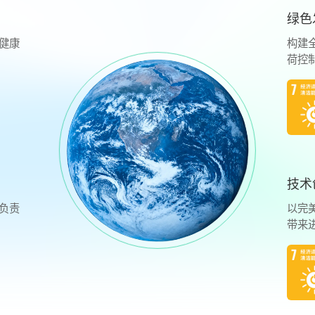
绿色
健康
构建
荷控
技术
负责
以完
带来