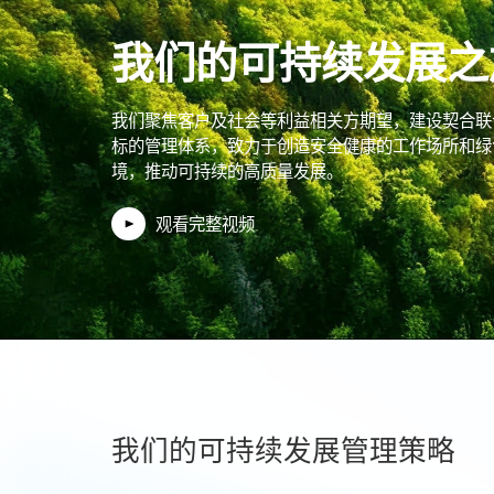
短途出行
我们的可持续发展之
我们聚焦客户及社会等利益相关方期望，建设契合联
标的管理体系，致力于创造安全健康的工作场所和绿
境，推动可持续的高质量发展。
观看完整视频
我们的可持续发展管理策略