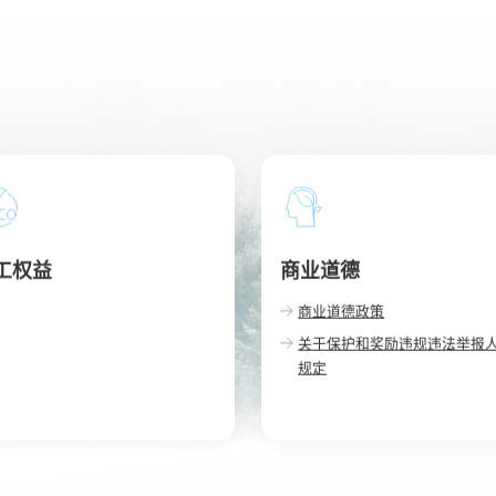
工权益
商业道德
商业道德政策
关于保护和奖励违规违法举报
规定