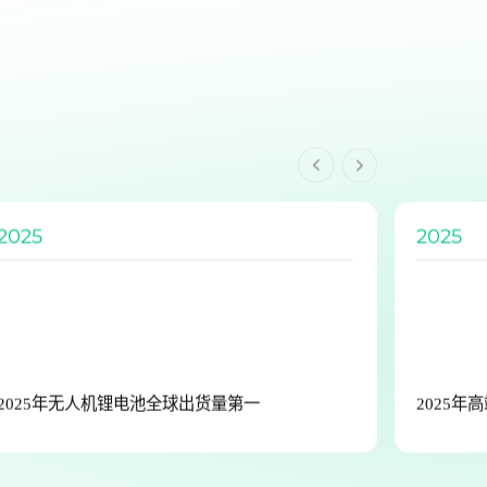
2025
2025
2025年高端智能两轮车锂电池全国出货量第一
“厚积薄