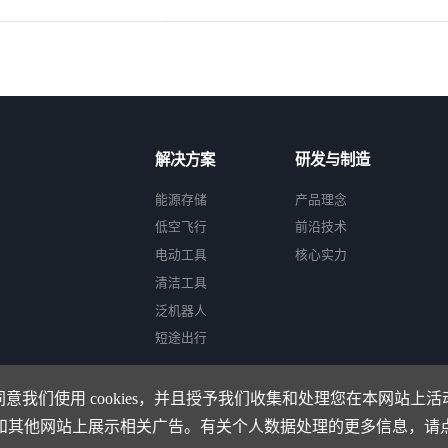
解决方案
研发与制造
能源存储
产品理念
低空飞行
前沿技术
电动工具
核心实力
清洁工具
泛机器人
短途出行
意我们使用 cookies，并且授予我们收集和处理您在本网站上
和其他网站上展示相关广告。有关个人数据处理的更多信息，请