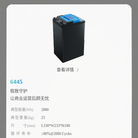
查看详情
6445
极致守护
让商业运营后顾无忧
典型能量(Wh)
2880
典型重量(kg)
25
尺 寸(mm)
L330*W233*H180
循环寿命
≥80%@2000 Cycles