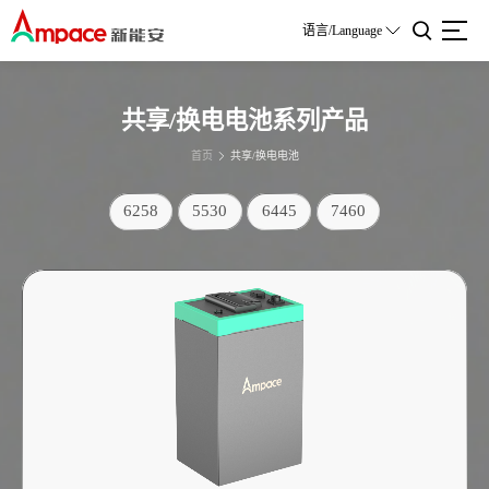
语言/Language
共享/换电电池系列产品
首页
共享/换电电池
6258
5530
6445
7460