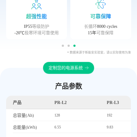
超强性能
可靠保障
IP55
等级防护
长循环
8000 cycles
-20℃
极寒环境可靠使用
15年
可靠保障
* 数据来源于新能安实验室，请以实际使用为准
定制您的电源系统
产品参数
产品
PR-L2
PR-L3
总容量(Ah)
128
192
总能量(kWh)
6.55
9.83