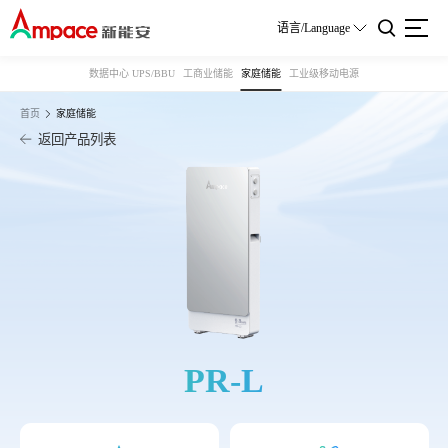
语言/Language
数据中心 UPS/BBU
工商业储能
家庭储能
工业级移动电源
首页
家庭储能
返回产品列表
PR-L