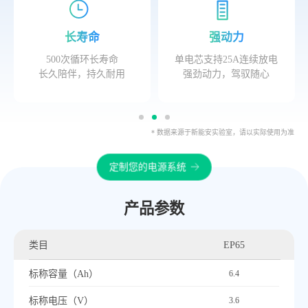
长寿命
强动力
500次循环长寿命
单电芯支持25A连续放电
长久陪伴，持久耐用
强劲动力，驾驭随心
* 数据来源于新能安实验室，请以实际使用为准
定制您的电源系统
产品参数
类目
EP65
标称容量（Ah）
6.4
标称电压（V）
3.6