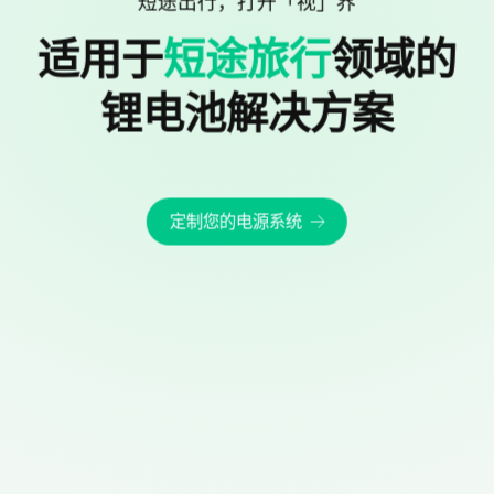
短途出行，打开「视」界
适用于
短途旅行
领域的
锂电池解决方案
定制您的电源系统