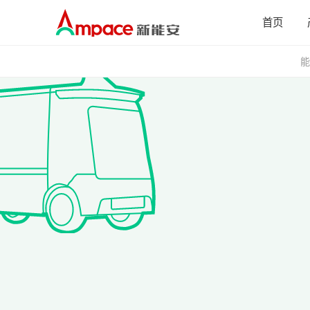
首页
能
解决方案
产品
能源存储
电芯
全
低空飞行
能源存储
电动工具
低空飞行
清洁工具
电动工具
泛机器人
清洁工具