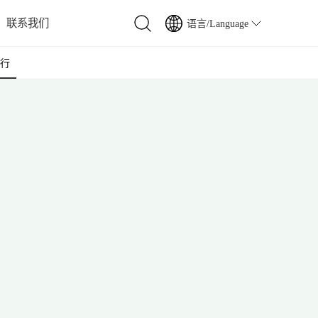
联系我们
语言/Language
出行
行器电池
池
电池
电池
电池
电源
池
了解我们的可持续发展贡献
了解我们的可持续发展贡献
了解我们的可持续发展贡献
了解我们的可持续发展贡献
了解我们的可持续发展贡献
了解我们的可持续发展贡献
查看详情
查看详情
查看详情
查看详情
查看详情
查看详情